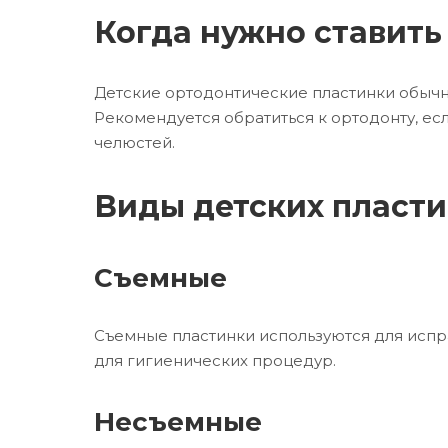
Когда нужно ставить
Детские ортодонтические пластинки обычно
Рекомендуется обратиться к ортодонту, ес
челюстей.
Виды детских пласт
Съемные
Съемные пластинки используются для испра
для гигиенических процедур.
Несъемные