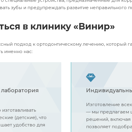
то специальные устройства, предназначенные для кор
вать зубы и предупреждать развитие неправильного п
ться в клинику «Винир»
сный подход к ортодонтическому лечению, который га
ь именно нас:
 лаборатория
Индивидуальны
Изготовление всех
 изготавливать
— мы предлагаем 
кие (детские), что
решений, включая 
шает удобство для
позволяет подобра