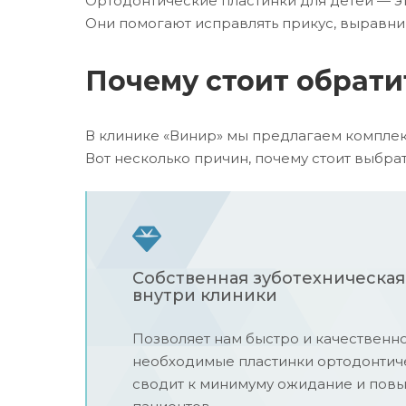
Ортодонтические пластинки для детей — э
Они помогают исправлять прикус, выравни
Почему стоит обрати
В клинике «Винир» мы предлагаем комплек
Вот несколько причин, почему стоит выбрат
Собственная зуботехническая
внутри клиники
Позволяет нам быстро и качественно
необходимые пластинки ортодонтичес
сводит к минимуму ожидание и повы