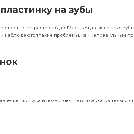
 пластинку на зубы
 ставят в возрасте от 6 до 12 лет, когда молочные зу
ли наблюдаются такие проблемы, как неправильный при
инок
вления прикуса и позволяют детям самостоятельно сн