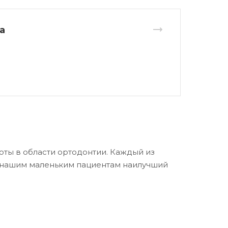
а
ты в области ортодонтии. Каждый из
ь нашим маленьким пациентам наилучший