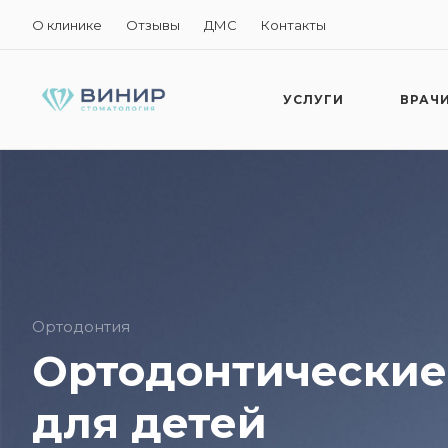
О клинике
Отзывы
ДМС
Контакты
УСЛУГИ
ВРАЧ
Ортодонтия
Ортодонтические
для детей