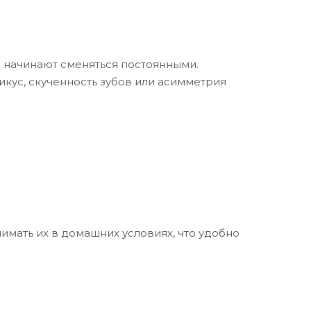
бы начинают сменяться постоянными.
кус, скученность зубов или асимметрия
имать их в домашних условиях, что удобно