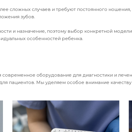
ее сложных случаев и требуют постоянного ношения, 
ложения зубов.
ости и назначение, поэтому выбор конкретной модели
видуальных особенностей ребенка.
я современное оборудование для диагностики и лечени
для пациентов. Мы уделяем особое внимание качеству