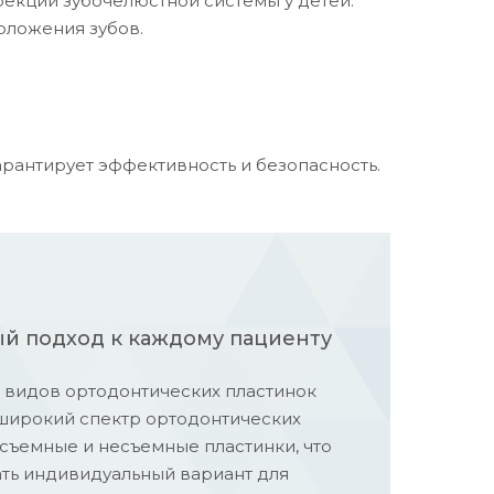
рекции зубочелюстной системы у детей.
оложения зубов.
рантирует эффективность и безопасность.
й подход к каждому пациенту
 видов ортодонтических пластинок
широкий спектр ортодонтических
съемные и несъемные пластинки, что
ть индивидуальный вариант для