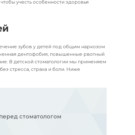
 чтобы учесть особенности здоровья
ей
Лечение зубов у детей под общим наркозом
раженная дентофобия, повышенные рвотный
ние. В детской стоматологии мы применяем
ез стресса, страха и боли. Ниже
 перед стоматологом