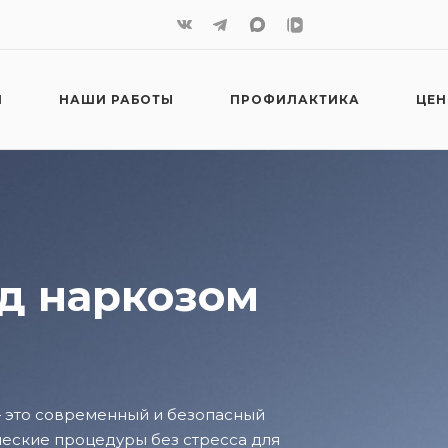
И
НАШИ РАБОТЫ
ПРОФИЛАКТИКА
ЦЕ
д наркозом
— это современный и безопасный
ческие процедуры без стресса для