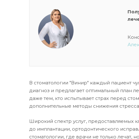
Пол
леч
Кон
Але
В стоматологии "Винир" каждый пациент чу
диагноз и предлагает оптимальный план л
даже тем, кто испытывает страх перед сто
дополнительные методы снижения стресса, 
Широкий спектр услуг, предоставляемых кл
до имплантации, ортодонтического исправ
стоматологии, где врачи не только лечат, 