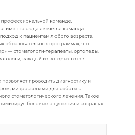
й профессиональной команде,
ся именно сюда является команда
 подход к пациентам любого возраста.
х образовательных программах, что
ир» — стоматологи-терапевты, ортопеды,
матологи, каждый из которых готов
 позволяет проводить диагностику и
фом, микроскопами для работы с
ого стоматологического лечения. Такое
минимизируя болевые ощущения и сокращая