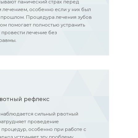
тывают панический страх перед
 лечением, особенно если у них был
 прошлом. Процедура лечения зубов
зом помогает полностью устранить
т провести лечение без
равмы.
вотный рефлекс
 наблюдается сильный рвотный
затрудняет проведение
 процедур, особенно при работе с
ркоз устраняет эту проблему.