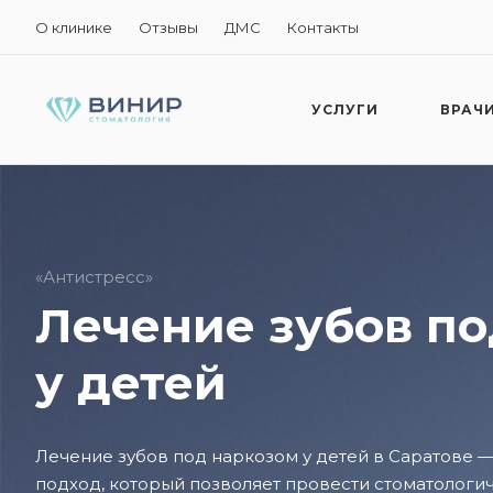
О клинике
Отзывы
ДМС
Контакты
УСЛУГИ
ВРАЧ
«Антистресс»
Лечение зубов по
у детей
Лечение зубов под наркозом у детей в Саратове 
подход, который позволяет провести стоматологи