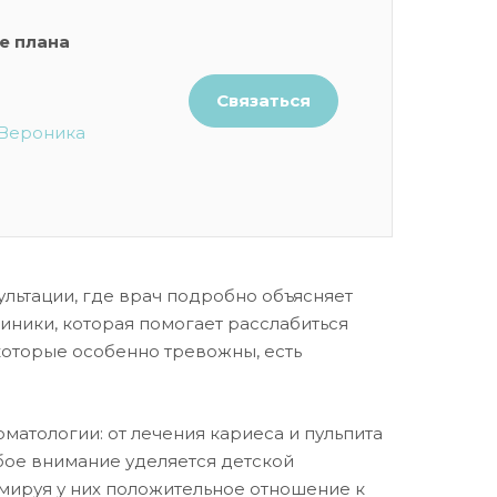
е плана
Связаться
Вероника
ультации, где врач подробно объясняет
иники, которая помогает расслабиться
которые особенно тревожны, есть
матологии: от лечения кариеса и пульпита
бое внимание уделяется детской
ормируя у них положительное отношение к