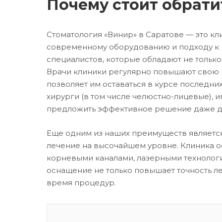
Почему стоит обрати
Стоматология «Винир» в Саратове — это к
современному оборудованию и подходу к к
специалистов, которые обладают не только
Врачи клиники регулярно повышают свою к
позволяет им оставаться в курсе последни
хирурги (в том числе челюстно-лицевые), 
предложить эффективное решение даже дл
Еще одним из наших преимуществ является
лечение на высочайшем уровне. Клиника 
корневыми каналами, лазерными технолог
оснащение не только повышает точность л
время процедур.