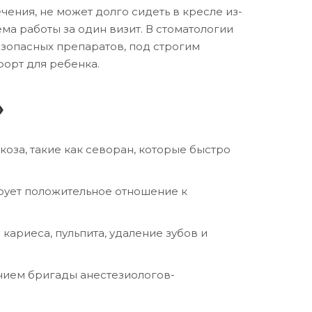
чения, не может долго сидеть в кресле из-
ма работы за один визит. В стоматологии
зопасных препаратов, под строгим
форт для ребенка.
»
оза, такие как севоран, которые быстро
ирует положительное отношение к
ариеса, пульпита, удаление зубов и
нием бригады анестезиологов-