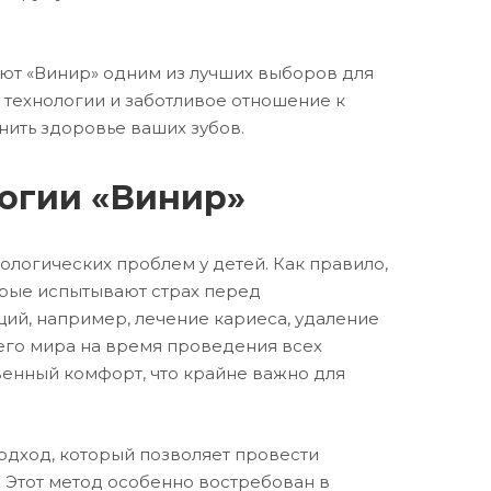
ют «Винир» одним из лучших выборов для
 технологии и заботливое отношение к
нить здоровье ваших зубов.
логии «Винир»
ологических проблем у детей. Как правило,
орые испытывают страх перед
ций, например, лечение кариеса, удаление
его мира на время проведения всех
венный комфорт, что крайне важно для
одход, который позволяет провести
. Этот метод особенно востребован в