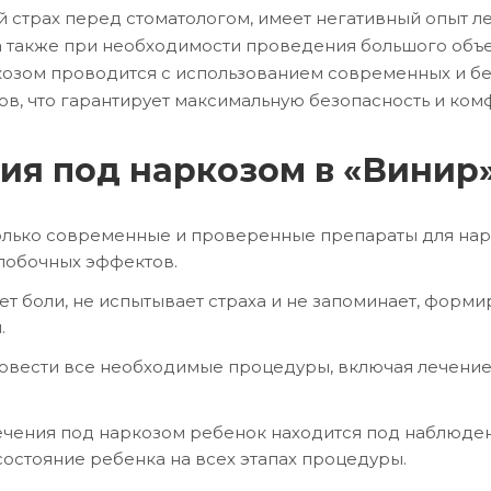
й страх перед стоматологом, имеет негативный опыт ле
а также при необходимости проведения большого объе
козом проводится с использованием современных и бе
в, что гарантирует максимальную безопасность и ком
ия под наркозом в «Винир
только современные и проверенные препараты для нарк
побочных эффектов.
ет боли, не испытывает страха и не запоминает, форм
.
овести все необходимые процедуры, включая лечение к
чения под наркозом ребенок находится под наблюде
состояние ребенка на всех этапах процедуры.