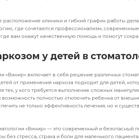
 расположение клиники и гибкий график работы дела
логию, где сочетаются профессионализм, современные
, где вам окажут качественную помощь и помогут сохра
аркозом у детей в стомато
и «Винир» включает в себя решение различных стомат
детей от применения наркоза подходит для детей, кот
 тех, у кого требуется выполнение сложных манипуля
я возможность полностью отключить ребенка от внешн
ечить не только эффективность лечения, но и сущест
оматологии «Винир» — это современный и безопасный п
без стресса, страха и боли для маленького пациента