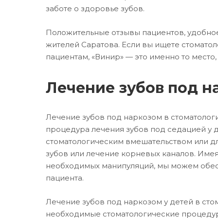
заботе о здоровье зубов.
Положительные отзывы пациентов, удобное
жителей Саратова. Если вы ищете стомато
пациентам, «Винир» — это именно то место
Лечение зубов под н
Лечение зубов под наркозом в стоматологи
процедура лечения зубов под седацией у 
стоматологическим вмешательством или для
зубов или лечение корневых каналов. Име
необходимых манипуляций, мы можем обесп
пациента.
Лечение зубов под наркозом у детей в ст
необходимые стоматологические процедуры 