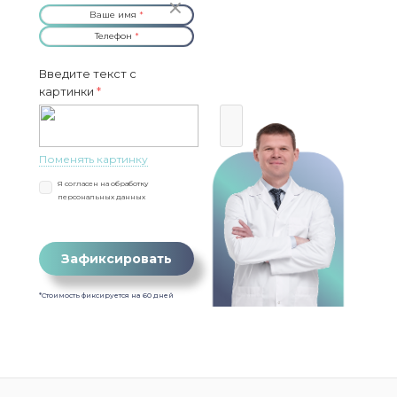
Ваше имя
*
Телефон
*
Введите текст с
картинки
*
Поменять картинку
Я согласен на
обработку
персональных данных
Зафиксировать
*Стоимость фиксируется на 60 дней