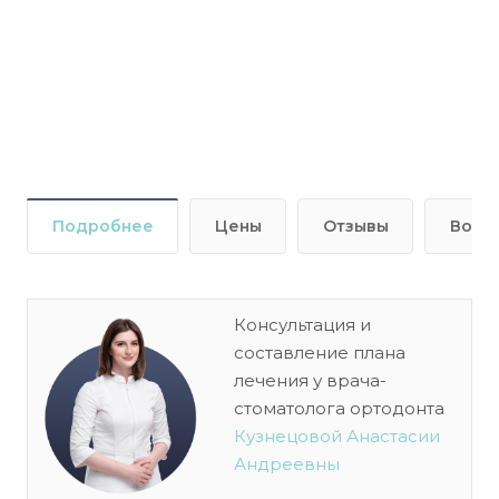
Подробнее
Цены
Отзывы
Вопр
Консультация и
составление плана
лечения у врача-
стоматолога ортодонта
Кузнецовой Анастасии
Андреевны