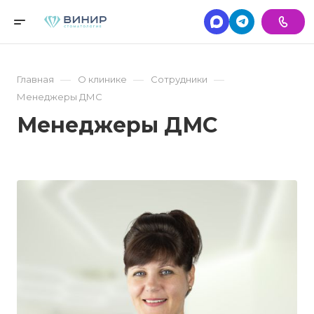
—
—
—
Главная
О клинике
Сотрудники
Менеджеры ДМС
Менеджеры ДМС