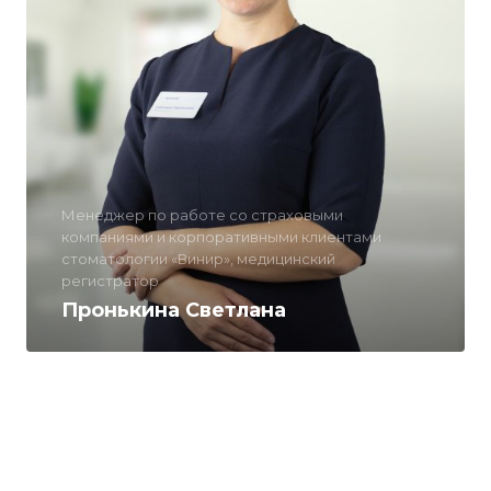
Менеджер по работе со страховыми
компаниями и корпоративными клиентами
стоматологии «Винир», медицинский
регистратор
Пронькина Светлана