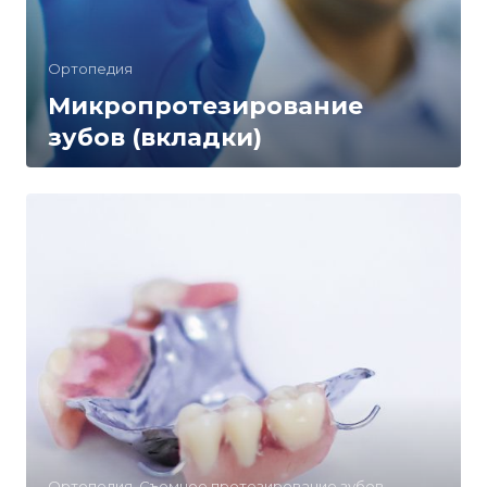
Ортопедия
Микропротезирование
зубов (вкладки)
Ортопедия, Съемное протезирование зубов