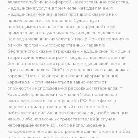
являются публичной офертой. Лекарственные средства,
медицинские услуги, в том числе методы лечения,
медицинская техника имеют противопоказания к их
применению и использованию. Существует
необходимость ознакомления с инструкцией по их
применению и получения консультации специалистов.
Все виды медицинских услуг вы также можете получить в
рамках программы государственных гарантий
бесплатного оказания гражданам медицинской помощи и
территориальных программ государственных гарантий
бесплатного оказания гражданам медицинской помощи
(при наличии полиса ОМС в муниципальных поликлиниках
города). * Цены на операции носят информационный
характер и могут изменяться в зависимости от
сложности и использования расходных материалов. **
Facebook принадлежит компании Meta, признанной
экстремистской и запрещенной в РФ. Весь фото- и
видеоматериал, размещенный на данном сайте,
публикуется с письменного согласия лиц, изображенных
на них, либо их законных представителей (в случае
несовершеннолетних). Любое использование,
копирование или распространение данного контента без
разрешения правообладателя запрещено.