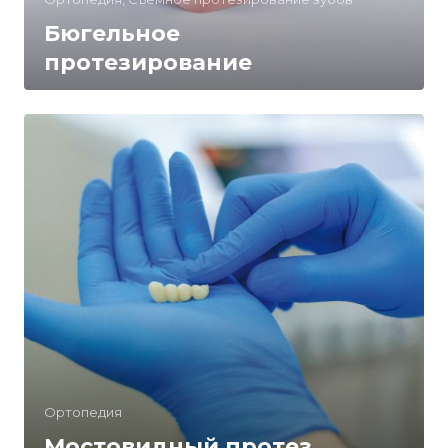
Бюгельное
протезирование
Ортопедия
Мостовидный протез