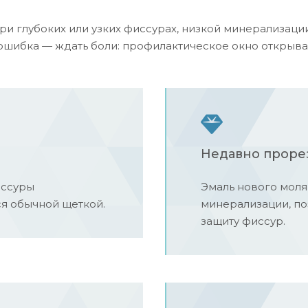
ри глубоких или узких фиссурах, низкой минерализаци
ошибка — ждать боли: профилактическое окно открыва
Недавно проре
иссуры
Эмаль нового моля
я обычной щеткой.
минерализации, по
защиту фиссур.