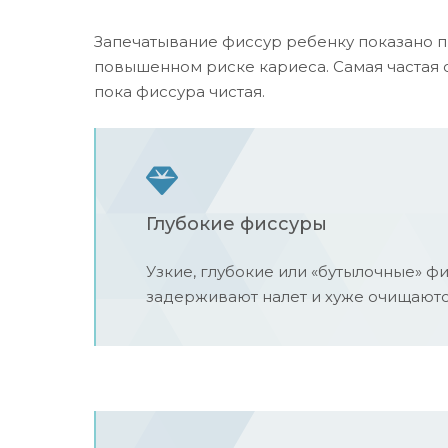
Запечатывание фиссур ребенку показано п
повышенном риске кариеса. Самая частая 
пока фиссура чистая.
Глубокие фиссуры
Узкие, глубокие или «бутылочные» ф
задерживают налет и хуже очищаютс