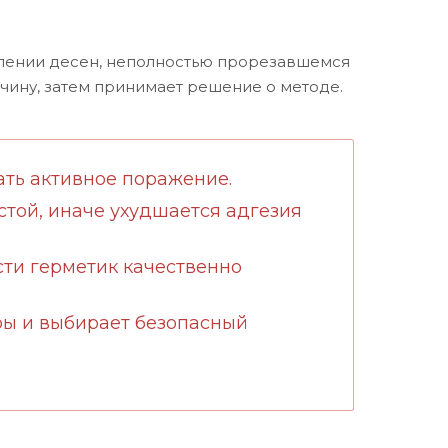
алении десен, неполностью прорезавшемся
ичину, затем принимает решение о методе.
ать активное поражение.
стой, иначе ухудшается адгезия
сти герметик качественно
ры и выбирает безопасный