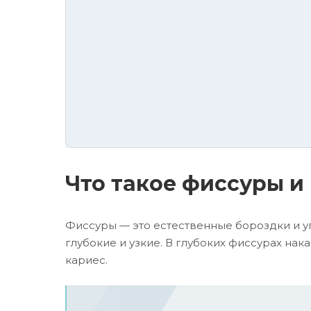
Что такое фиссуры и
Фиссуры — это естественные бороздки и уг
глубокие и узкие. В глубоких фиссурах нак
кариес.