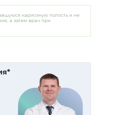
вавшуюся кариозную полость и не
ие, а затем врач при
ия*