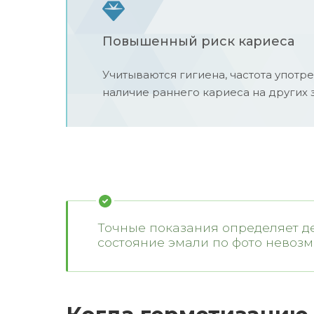
Повышенный риск кариеса
Учитываются гигиена, частота употр
наличие раннего кариеса на других з
Точные показания определяет де
состояние эмали по фото невозм