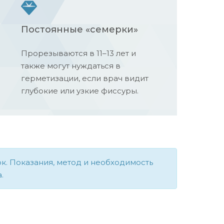
Постоянные «семерки»
Прорезываются в 11–13 лет и
также могут нуждаться в
герметизации, если врач видит
глубокие или узкие фиссуры.
к. Показания, метод и необходимость
.