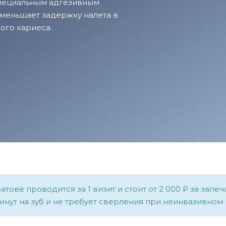
специальным адгезивным
уменьшает задержку налета в
ого кариеса.
атове проводится за 1 визит и стоит от 2 000 ₽ за за
инут на зуб и не требует сверления при неинвазивном 