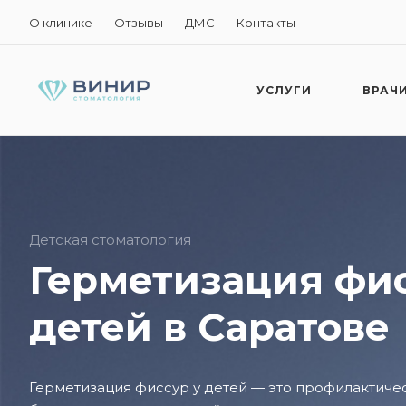
О клинике
Отзывы
ДМС
Контакты
УСЛУГИ
ВРАЧ
Детская стоматология
Герметизация фис
детей в Саратове
Герметизация фиссур у детей — это профилактиче