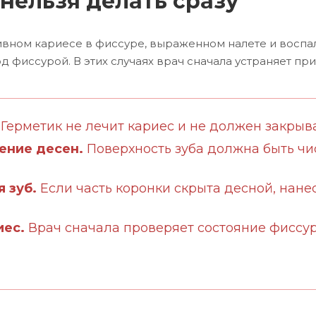
нельзя делать сразу
тивном кариесе в фиссуре, выраженном налете и восп
д фиссурой. В этих случаях врач сначала устраняет пр
Герметик не лечит кариес и не должен закрыв
ение десен.
Поверхность зуба должна быть чи
 зуб.
Если часть коронки скрыта десной, нане
иес.
Врач сначала проверяет состояние фиссу