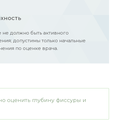
рхность
 не должно быть активного
ния; допустимы только начальные
ения по оценке врача.
но оценить глубину фиссуры и