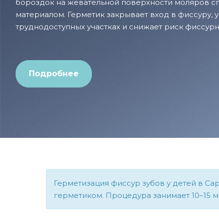
бороздок на жевательной поверхности моляров 
материалом. Герметик закрывает вход в фиссуру, 
труднодоступных участках и снижает риск фиссурн
Подробнее
Герметизация фиссур зубов у детей в Сар
герметиком. Процедура занимает 10–15 м