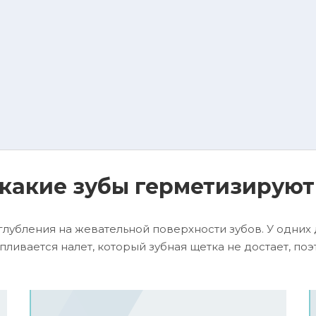
 какие зубы герметизируют
лубления на жевательной поверхности зубов. У одних 
апливается налет, который зубная щетка не достает, по