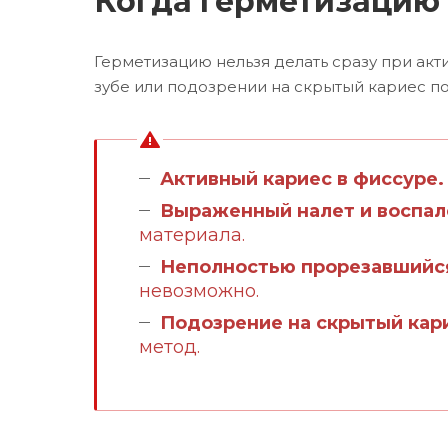
Когда герметизацию 
Герметизацию нельзя делать сразу при ак
зубе или подозрении на скрытый кариес по
Активный кариес в фиссуре.
Выраженный налет и воспал
материала.
Неполностью прорезавшийся
невозможно.
Подозрение на скрытый кар
метод.