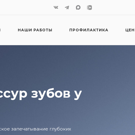
И
НАШИ РАБОТЫ
ПРОФИЛАКТИКА
ЦЕ
сур зубов у
ское запечатывание глубоких