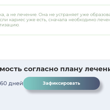
а, а не лечение. Она не устраняет уже образо
сли кариес уже есть, сначала необходимо лечен
тизацию.
мость согласно плану лечен
 60 дней
Зафиксировать