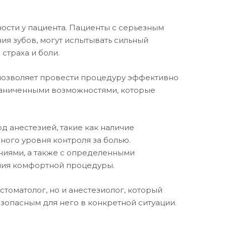
ости у пациента. Пациенты с серьезным
ия зубов, могут испытывать сильный
страха и боли.
 позволяет провести процедуру эффективно
ограниченными возможностями, которые
 анестезией, такие как наличие
жного уровня контроля за болью.
ниями, а также с определенными
ния комфортной процедуры.
томатолог, но и анестезиолог, который
зопасным для него в конкретной ситуации.