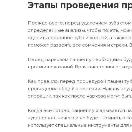
Этапы проведения п
Прежде всего, перед удалением зуба стом
определенные анализы, чтобы понять, можн
оценить состояние зуба и корней, а также 
поможет развеять все сомнения и страхи. 
Перед наркозом пациенту необходимо буде
противопоказаний. Врач-анестезиолог изуч
Как правило, перед процедурой пациенту б
проведения общей анестезии. Накануне уда
операции, так как после наркоза могут б
Когда все готово, пациент укладывается н
чувствовать ничего и не будет помнить о 
использует специальные инструменты для 