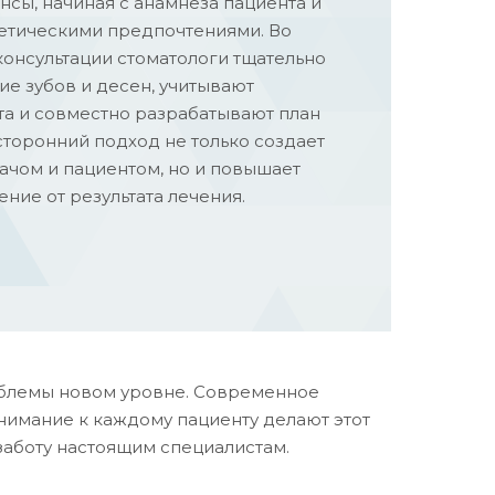
нсы, начиная с анамнеза пациента и
тетическими предпочтениями. Во
онсультации стоматологи тщательно
ие зубов и десен, учитывают
а и совместно разрабатывают план
сторонний подход не только создает
чом и пациентом, но и повышает
ние от результата лечения.
роблемы новом уровне. Современное
имание к каждому пациенту делают этот
 заботу настоящим специалистам.