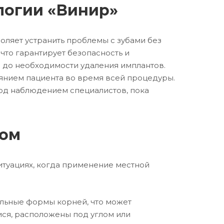
логии «Винир»
оляет устранить проблемы с зубами без
 что гарантирует безопасность и
м до необходимости удаления имплантов.
янием пациента во время всей процедуры.
под наблюдением специалистов, пока
зом
итуациях, когда применение местной
альные формы корней, что может
ися, расположены под углом или