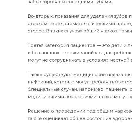
заблокированы соседними зубами.
Во-вторых, показания для удаления зубов 
страхом перед стоматологическими процеду
стресс. В таких случаях общий наркоз помо
Третья категория пациентов — это дети и
и без лишних переживаний как для ребенка
могут не сотрудничать в условиях местной 
Также существуют медицинские показания 
инфекций, которые могут требовать быстрог
Специальные случаи, например, пациенты 
медицинскими показаниями, также могут 
Решение о проведении под общим наркозом
также оценивает общее состояние здоровья