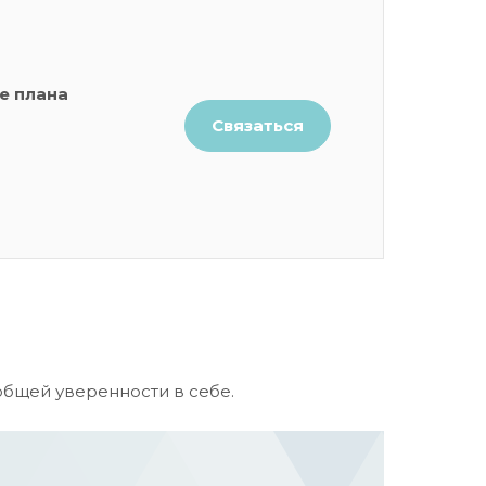
е плана
Связаться
 общей уверенности в себе.