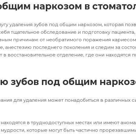
общим наркозом в стомато
угу удаления зубов под общим наркозом, которая позв
себя тщательное обследование и подготовку пациента,
разным причинам: от необратимого поражения кариесо
 анестезию последнего поколения и следим за состо
 в восстановительное отделение, где они находятся 
ию зубов под общим нарко
ания для удаления может понадобиться в различных с
ы находятся в труднодоступных местах или имеют аном
ов мудрости, которые могут быть частично прорезавшим