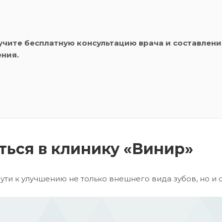
учите бесплатную консультацию врача и составлени
ения.
ться в клинику «Винир»
пути к улучшению не только внешнего вида зубов, но и