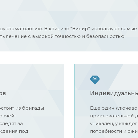
шу стоматологию. В клинике “Винир” используют самы
ть лечение с высокой точностью и безопасностью.
ов
Индивидуальны
стоит из бригады
Еще один ключевой
рачей-
привлекательной д
следят за
уникален, у каждог
ождения под
потребности и ожи