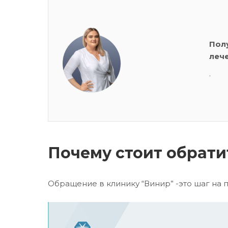
Пол
леч
.
Почему стоит обрати
Обращение в клинику “Винир” -это шаг на 