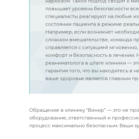
наркозом. Такой подход сводит к ми
повышает уровень безопасности все
специалисты реагируют на любые и
состоянии пациента в режиме реаль
Например, если возникнет необходи
сложном вмешательстве, команда п
справляется с ситуацией мгновенно
комфорт и безопасность в лечении. 
реаниматолога в штате клиники — э
гарантия того, что вы находитесь в н
ваше здоровье является главным пр
Обращение в клинику “Винир” — это не пр
оборудование, ответственный и професси
процесс максимально безопасным. Ваши зуб