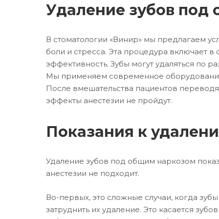
Удаление зубов под 
В стоматологии «Винир» мы предлагаем усл
боли и стресса. Эта процедура включает в 
эффективность. Зубы могут удаляться по 
Мы применяем современное оборудование,
После вмешательства пациентов переводят
эффекты анестезии не пройдут.
Показания к удален
Удаление зубов под общим наркозом показ
анестезии не подходит.
Во-первых, это сложные случаи, когда зуб
затруднить их удаление. Это касается зуб