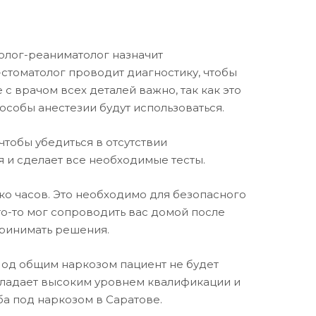
олог-реаниматолог назначит
-стоматолог проводит диагностику, чтобы
 с врачом всех деталей важно, так как это
особы анестезии будут использоваться.
тобы убедиться в отсутствии
я и сделает все необходимые тесты.
ько часов. Это необходимо для безопасного
то-то мог сопроводить вас домой после
принимать решения.
 Под общим наркозом пациент не будет
обладает высоким уровнем квалификации и
а под наркозом в Саратове.