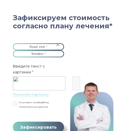
Зафиксируем стоимость
согласно плану лечения*
Ваше имя
*
Телефон
*
Введите текст с
картинки
*
Поменять картинку
Я согласен на
обработку
персональных данных
Зафиксировать