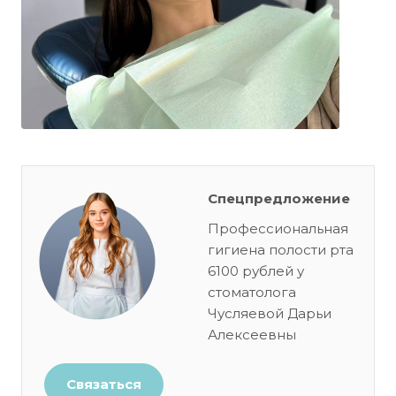
Спецпредложение
Профессиональная
гигиена полости рта
6100 рублей у
стоматолога
Чусляевой Дарьи
Алексеевны
Связаться