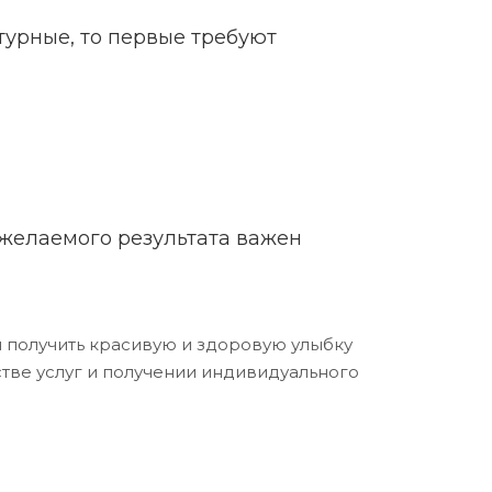
турные, то первые требуют
желаемого результата важен
я получить красивую и здоровую улыбку
тве услуг и получении индивидуального