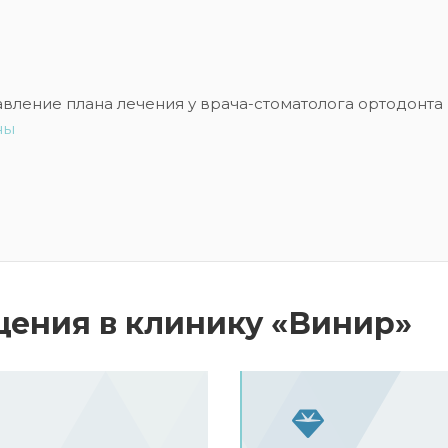
авление плана лечения у врача-стоматолога ортодонта
ны
ения в клинику «Винир»