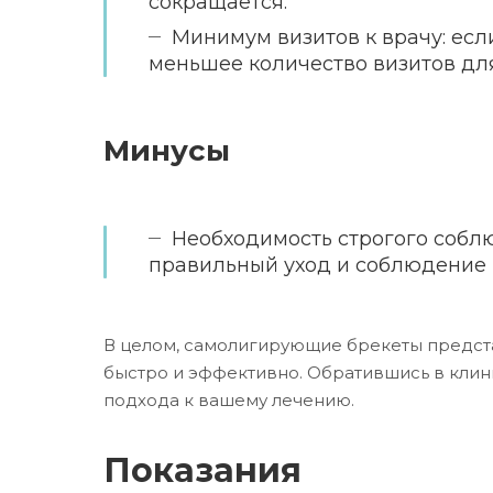
сокращается.
Минимум визитов к врачу: ес
меньшее количество визитов для
Минусы
Необходимость строгого собл
правильный уход и соблюдение 
В целом, самолигирующие брекеты предста
быстро и эффективно. Обратившись в клин
подхода к вашему лечению.
Показания