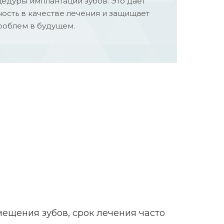
дуры имплантации зубов. Это дает
ость в качестве лечения и защищает
роблем в будущем.
ещения зубов, срок лечения часто