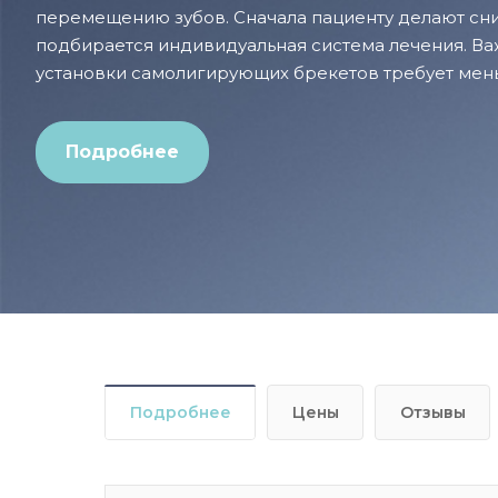
перемещению зубов. Сначала пациенту делают сни
подбирается индивидуальная система лечения. Важ
установки самолигирующих брекетов требует мен
с традиционными брекетами.
Подробнее
Подробнее
Цены
Отзывы