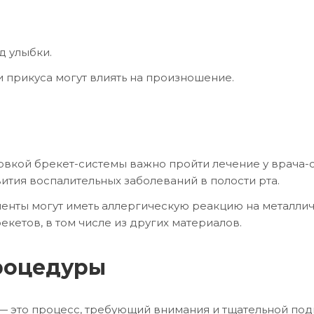
д улыбки.
 прикуса могут влиять на произношение.
овкой брекет-системы важно пройти лечение у врача-ст
ития воспалительных заболеваний в полости рта.
енты могут иметь аллергическую реакцию на металлич
кетов, в том числе из других материалов.
роцедуры
 это процесс, требующий внимания и тщательной под