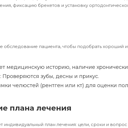
ения, фиксацию брекетов и установку ортодонтической
е обследование пациента, чтобы подобрать хороший и 
яет медицинскую историю, наличие хронически
: Проверяются зубы, десны и прикус.
мки челюстей (рентген или кт) для оценки пол
ие плана лечения
 индивидуальный план лечения: цели, сроки и вопрос