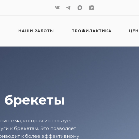
И
НАШИ РАБОТЫ
ПРОФИЛАКТИКА
ЦЕ
 брекеты
истема, которая использует
ги к брекетам. Это позволяет
приводит к более эффективному