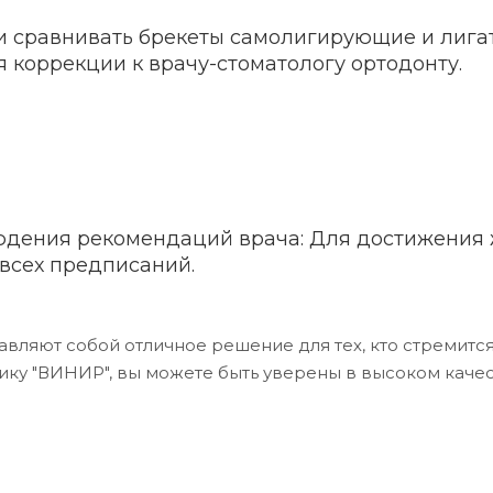
ли сравнивать брекеты самолигирующие и лига
 коррекции к врачу-стоматологу ортодонту.
юдения рекомендаций врача: Для достижения 
всех предписаний.
вляют собой отличное решение для тех, кто стремитс
ику "ВИНИР", вы можете быть уверены в высоком качес