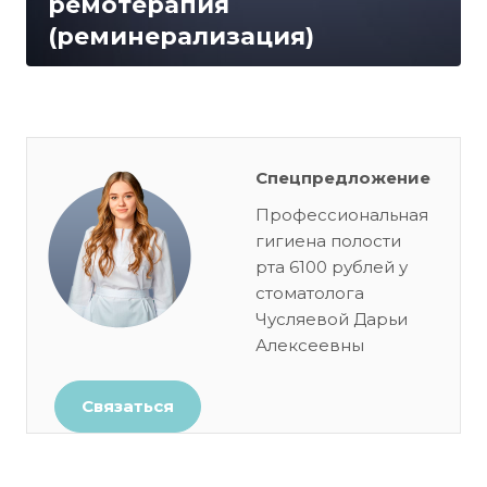
ремотерапия
(реминерализация)
Спецпредложение
Профессиональная
гигиена полости
рта 6100 рублей у
стоматолога
Чусляевой Дарьи
Алексеевны
Связаться