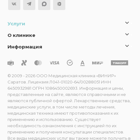
Услуги
О клинике
Информация
© 2009 - 2026 ООО Медицинская клиника «ВИНИР»
Саратов. Лицензия Л041-01020-64/00288051 ИНН
6450932981 ОГРН 1086450002693. Информация и цены,
представленные на сайте, являются справочными и не
являются публичной офертой. Лекарственные средства,
медицинские услуги, в том числе методы лечения,
медицинская техника имеют противопоказания к их
применению и использованию. Существует
необходимость ознакомления с инструкцией по их
применению и получения консультации специалистов.
Все виды медицинских услуг вы также можете получить в