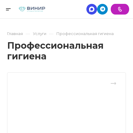
—
—
Главная
Услуги
Профессиональная гигиена
Профессиональная
гигиена