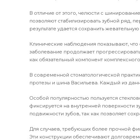
В отличие от этого, челюсти с шинирова
позволяют стабилизировать зубной ряд, пе
результате удается сохранить жевательну
Клинические наблюдения показывают, что
заболевание продолжает прогрессироват
как обязательный компонент комплексного
В современной стоматологической практи
протезы и шина Васильева. Каждый из дан
Особой популярностью пользуется стеклов
фиксируется на внутренней поверхности з
подвижности зубов, так как позволяет сохр
Для случаев, требующих более прочной ф
Эти конструкции обеспечивают долговреме