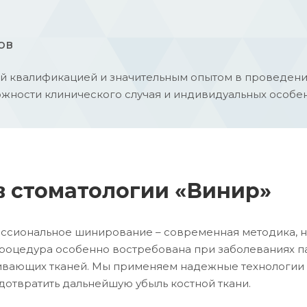
ов
й квалификацией и значительным опытом в проведен
ожности клинического случая и индивидуальных особен
в стоматологии «Винир»
ессиональное шинирование – современная методика, 
Процедура особенно востребована при заболеваниях п
живающих тканей. Мы применяем надежные технологи
дотвратить дальнейшую убыль костной ткани.