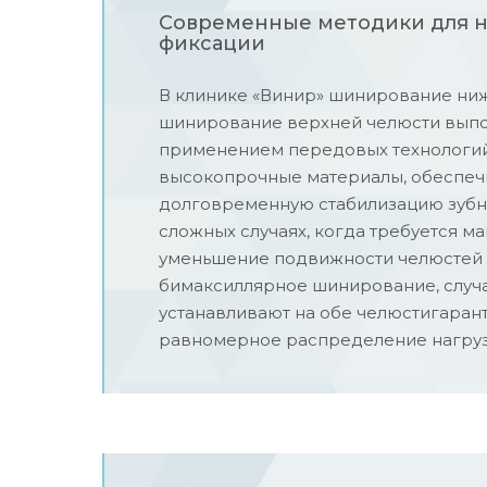
Современные методики для 
фиксации
В клинике «Винир» шинирование ни
шинирование верхней челюсти выпо
применением передовых технологий
высокопрочные материалы, обеспе
долговременную стабилизацию зубно
сложных случаях, когда требуется м
уменьшение подвижности челюстей
бимаксиллярное шинирование, случа
устанавливают на обе челюстигара
равномерное распределение нагруз