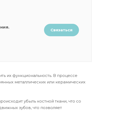
ния.
Связаться
ть их функциональность. В процессе
оянных металлических или керамических
исходит убыль костной ткани, что со
вижных зубов, что позволяет