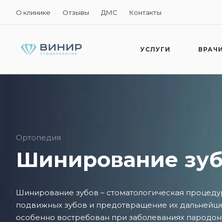
О клинике
Отзывы
ДМС
Контакты
УСЛУГИ
ВРАЧ
Ортопедия
Шинирование зуб
Шинирование зубов – стоматологическая процеду
подвижных зубов и предотвращение их дальнейше
особенно востребован при заболеваниях пародонт