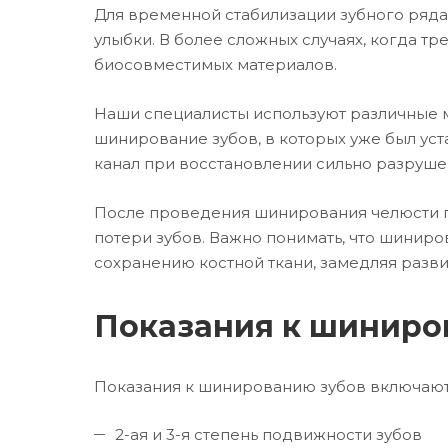
Для временной стабилизации зубного ряда
улыбки. В более сложных случаях, когда т
биосовместимых материалов.
Наши специалисты используют различные м
шинирование зубов, в которых уже был ус
канал при восстановлении сильно разруше
После проведения шинирования челюсти п
потери зубов. Важно понимать, что шиниро
сохранению костной ткани, замедляя разв
Показания к шиниро
Показания к шинированию зубов включают 
2-ая и 3-я степень подвижности зубов