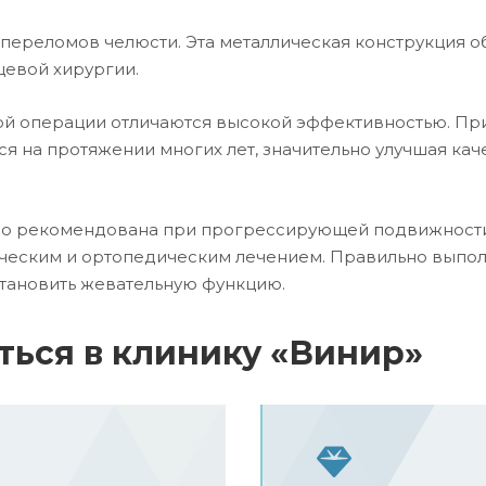
 переломов челюсти. Эта металлическая конструкция
цевой хирургии.
й операции отличаются высокой эффективностью. Пр
я на протяжении многих лет, значительно улучшая ка
 рекомендована при прогрессирующей подвижности з
ическим и ортопедическим лечением. Правильно выпо
становить жевательную функцию.
ться в клинику «Винир»