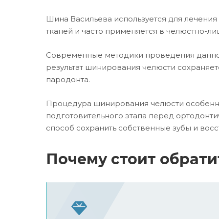
Шина Васильева используется для лечения
тканей и часто применяется в челюстно-ли
Современные методики проведения данно
результат шинирования челюсти сохраняетс
пародонта.
Процедура шинирования челюсти особенно
подготовительного этапа перед ортодонт
способ сохранить собственные зубы и вос
Почему стоит обрати