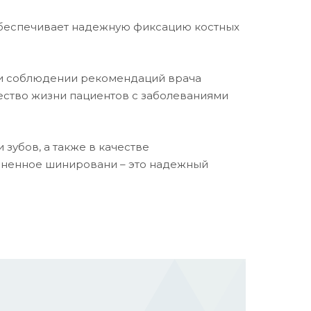
 обеспечивает надежную фиксацию костных
и соблюдении рекомендаций врача
чество жизни пациентов с заболеваниями
убов, а также в качестве
лненное шинировани – это надежный