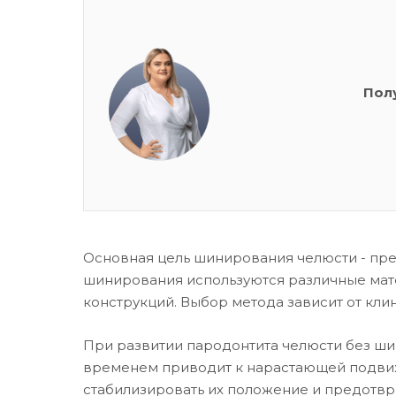
Пол
Основная цель шинирования челюсти - пре
шинирования используются различные мате
конструкций. Выбор метода зависит от кли
При развитии пародонтита челюсти без ши
временем приводит к нарастающей подвижн
стабилизировать их положение и предотвр