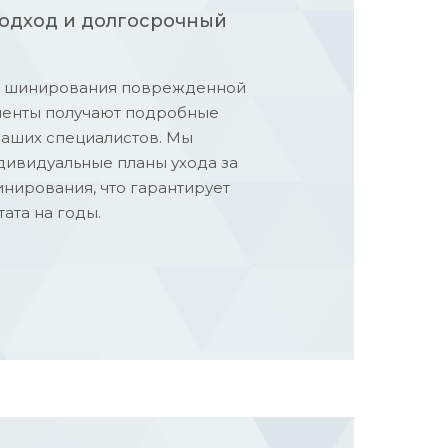
одход и долгосрочный
я шинирования поврежденной
иенты получают подробные
наших специалистов. Мы
ивидуальные планы ухода за
нирования, что гарантирует
ата на годы.