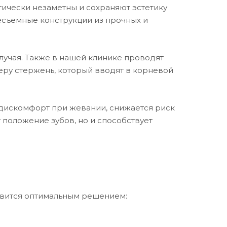
ически незаметны и сохраняют эстетику
несъемные конструкции из прочных и
учая. Также в нашей клинике проводят
еру стержень, который вводят в корневой
дискомфорт при жевании, снижается риск
 положение зубов, но и способствует
овится оптимальным решением: