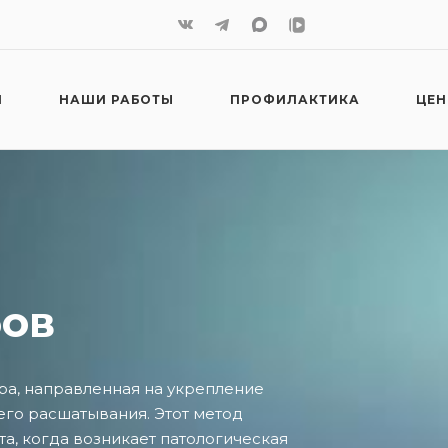
И
НАШИ РАБОТЫ
ПРОФИЛАКТИКА
ЦЕ
ов
ра, направленная на укрепление
го расшатывания. Этот метод
а, когда возникает патологическая