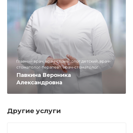
Главный врач, врач-стоматолог детский, врач-
стоматолог-терапевт, врач-стоматолог
Павкина Вероника
Александровна
Другие услуги