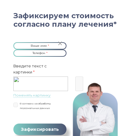
Зафиксируем стоимость
согласно плану лечения*
Ваше имя
*
Телефон
*
Введите текст с
картинки
*
Поменять картинку
Я согласен на
обработку
персональных данных
Зафиксировать