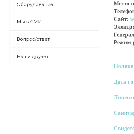
Место 
Оборудование
Телефо
Сайт:
w
Мы в СМИ
Электр
Генера
Вопрос/ответ
Режим 
Наши друзья
Полное
Дата го
Лицензи
Санита
Свидете