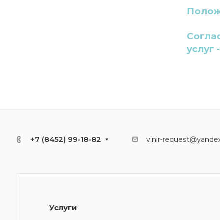
Полож
Согла
услуг 
+7 (8452) 99-18-82
vinir-request@yandex
Услуги