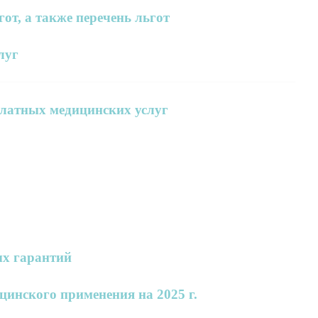
от, а также перечень льгот
луг
платных медицинских услуг
ых гарантий
инского применения на 2025 г.