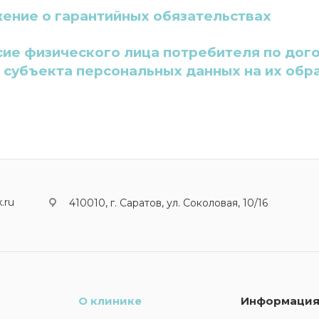
ение о гарантийных обязательствах
сие физического лица потребителя по дог
- субъекта персональных данных на их обр
.ru
410010, г. Саратов, ул. Соколовая, 10/16
О клинике
Информаци