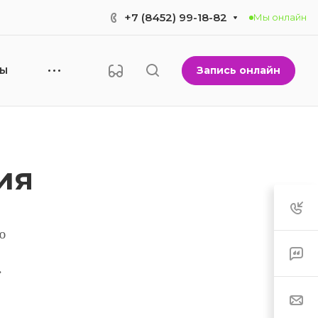
+7 (8452) 99-18-82
Мы онлайн
Запись онлайн
НЫ
ия
ью
»