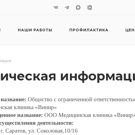
И
НАШИ РАБОТЫ
ПРОФИЛАКТИКА
ЦЕ
мация
ическая информац
название:
Общество с ограниченной ответственност
ская клиника «Винир»
енное название:
ООО Медицинская клиника «Винир
существления деятельности:
г. Саратов, ул. Соколовая,10/16