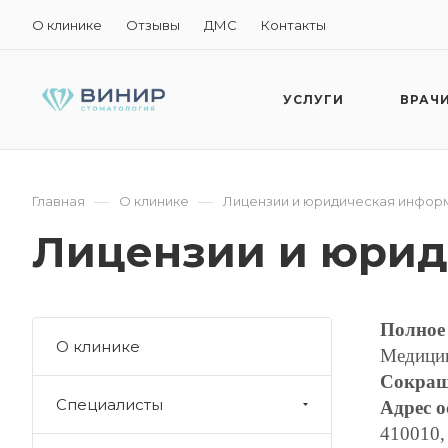
О клинике
Отзывы
ДМС
Контакты
УСЛУГИ
ВРАЧ
—
—
Главная
О клинике
Лицензии и юридическая инфор
Лицензии и юрид
Полное 
О клинике
Медицин
Сокращ
Специалисты
Адрес о
410010, 