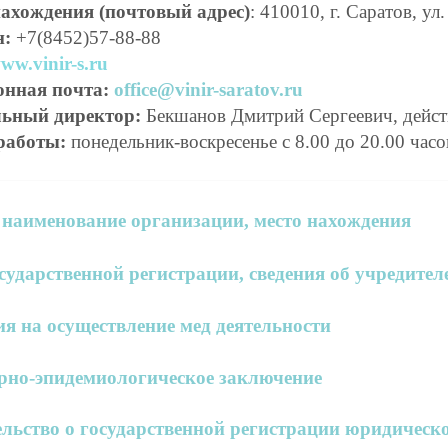
нахождения (почтовый а
дрес)
: 410010, г. Саратов, ул
н:
+7(8452)57-88-88
ww.vinir-s.ru
онная почта:
office@vinir-saratov.ru
льный директор:
Бекшанов Дмитрий Сергеевич, дейст
работы:
понедельник-воскресенье с 8.00 до 20.00 часо
 наименование организации, место нахождения
сударственной регистрации, сведения об учредител
я на осуществление мед деятельности
рно-эпидемиологическое заключение
льство о государственной регистрации юридическ