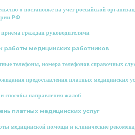
льство о постановке на учет российской организа
ории РФ
 приема граждан руководителями
к работы медицинских работников
тные телефоны, номера телефонов справочных слу
ожидания предоставления платных медицинских у
и способы направления жалоб
ень платных медицинских услуг
рты медицинской помощи и клинические рекомен