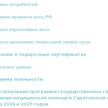
ывах потребителей
ивно-правовые акты РФ
ные нормативные акты
аты проведения специальной оценки труда
ение о подарочных сертификатах
альные данные
амма лояльности
ториальная программа государственных га
анам медицинской помощи в Саратовской о
 2026 и 2027 годов