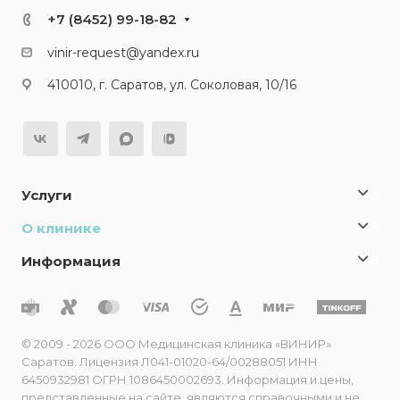
+7 (8452) 99-18-82
vinir-request@yandex.ru
410010, г. Саратов, ул. Соколовая, 10/16
Услуги
О клинике
Информация
© 2009 - 2026 ООО Медицинская клиника «ВИНИР»
Саратов. Лицензия Л041-01020-64/00288051 ИНН
6450932981 ОГРН 1086450002693. Информация и цены,
представленные на сайте, являются справочными и не