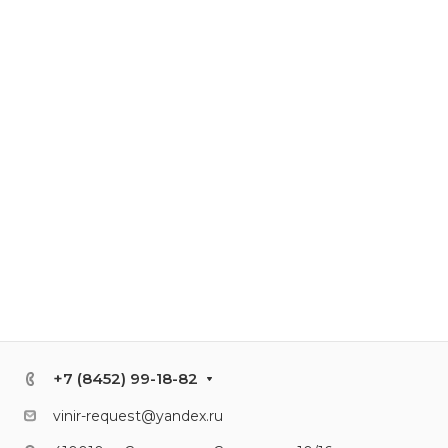
+7 (8452) 99-18-82
vinir-request@yandex.ru