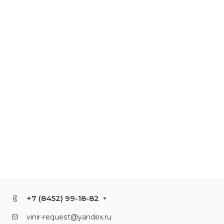
+7 (8452) 99-18-82
vinir-request@yandex.ru