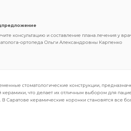
цпредложение
чите консультацию и составление плана лечения у вра
матолога-ортопеда Ольги Александровны Карпенко
ременные стоматологические конструкции, предназна
 керамики, что делает их отличным выбором для пацие
. В Саратове керамические коронки становятся все бо