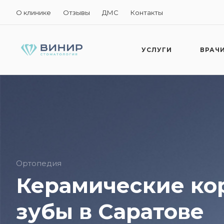
О клинике
Отзывы
ДМС
Контакты
УСЛУГИ
ВРАЧ
Ортопедия
Керамические ко
зубы в Саратове