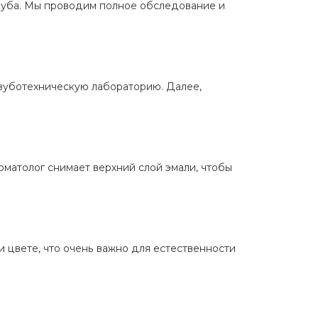
зуба. Мы проводим полное обследование и
 зуботехническую лабораторию. Далее,
оматолог снимает верхний слой эмали, чтобы
 цвете, что очень важно для естественности