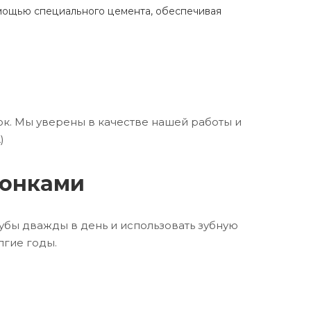
омощью специального цемента, обеспечивая
ок. Мы уверены в качестве нашей работы и
)
ронками
убы дважды в день и использовать зубную
лгие годы.