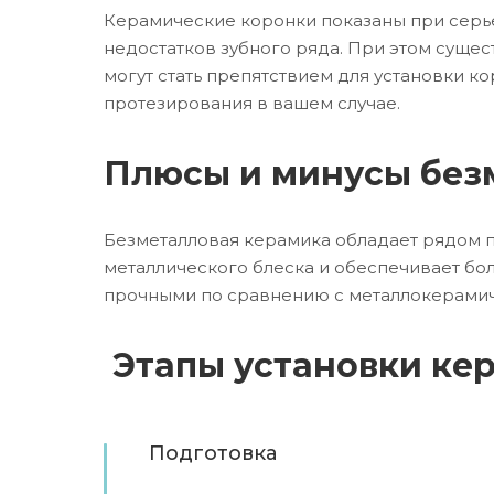
Керамические коронки показаны при серье
недостатков зубного ряда. При этом сущес
могут стать препятствием для установки ко
протезирования в вашем случае.
Плюсы и минусы без
Безметалловая керамика обладает рядом п
металлического блеска и обеспечивает бол
прочными по сравнению с металлокерамиче
Этапы установки ке
Подготовка