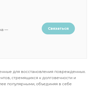
Связаться
ча —
ченные для восстановления поврежденных.
нтов, стремящихся к долговечности и
лее популярными, объединяя в себе