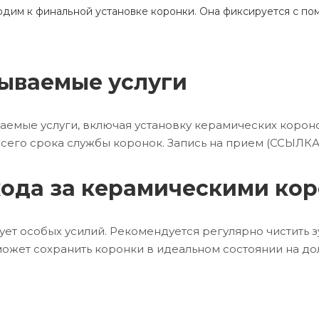
одим к финальной установке коронки. Она фиксируется с п
зываемые услуги
аемые услуги, включая установку керамических корон
сего срока службы коронок. Запись на прием (ССЫЛКА
хода за керамическими ко
ет особых усилий. Рекомендуется регулярно чистить з
ожет сохранить коронки в идеальном состоянии на до