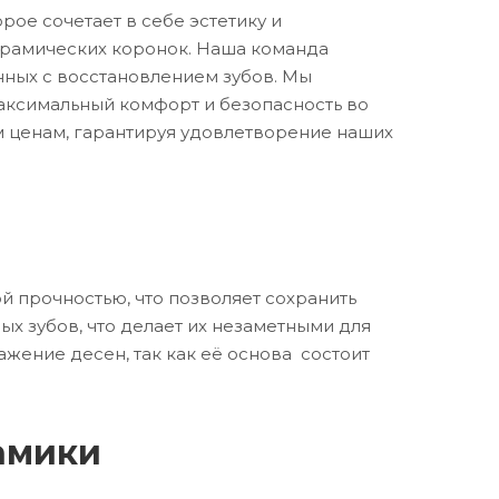
ое сочетает в себе эстетику и
керамических коронок. Наша команда
нных с восстановлением зубов. Мы
максимальный комфорт и безопасность во
 ценам, гарантируя удовлетворение наших
 прочностью, что позволяет сохранить
ых зубов, что делает их незаметными для
жение десен, так как её основа состоит
амики