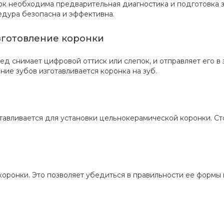
ок необходима предварительная диагностика и подготовка 
едура безопасна и эффективна.
зготовление коронки
ед снимает цифровой оттиск или слепок, и отправляет его в
ние зубов изготавливается коронка на зуб.
тавливается для установки цельнокерамической коронки. Ст
ронки. Это позволяет убедиться в правильности ее формы и