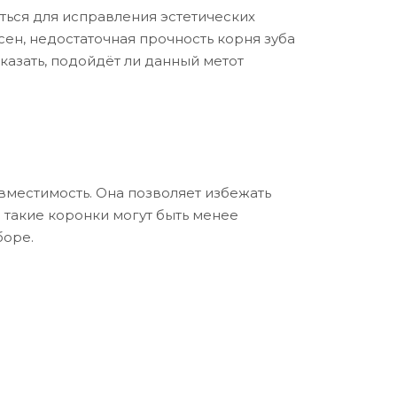
ться для исправления эстетических
ен, недостаточная прочность корня зуба
казать, подойдёт ли данный метот
вместимость. Она позволяет избежать
о такие коронки могут быть менее
боре.