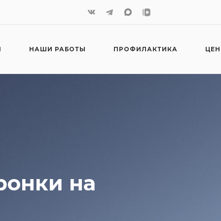
И
НАШИ РАБОТЫ
ПРОФИЛАКТИКА
ЦЕ
ронки на