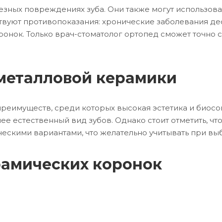
зных повреждениях зуба. Они также могут использова
твуют противопоказания: хронические заболевания дес
ронок. Только врач-стоматолог ортопед сможет точно с
металловой керамики
реимуществ, среди которых высокая эстетика и биосо
ее естественный вид зубов. Однако стоит отметить, чт
скими вариантами, что желательно учитывать при вы
рамических коронок