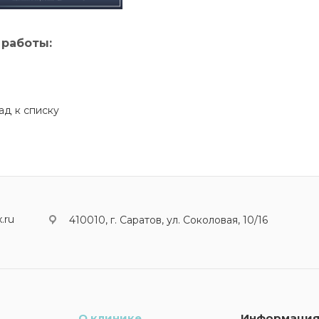
 работы:
ад к списку
.ru
410010, г. Саратов, ул. Соколовая, 10/16
О клинике
Информаци