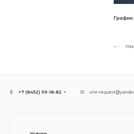
График
Наз
+7 (8452) 99-18-82
vinir-request@yandex
Услуги