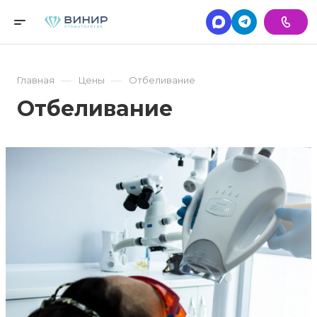
—
—
Главная
Цены
Отбеливание
Отбеливание