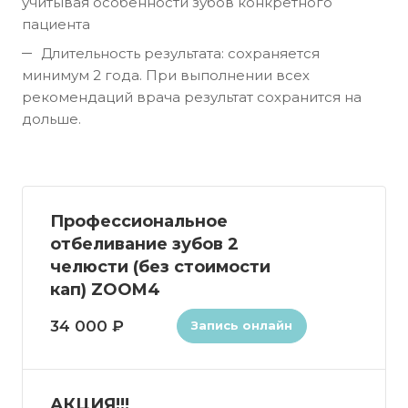
учитывая особенности зубов конкретного
пациента
Длительность результата: сохраняется
минимум 2 года. При выполнении всех
рекомендаций врача результат сохранится на
дольше.
Профессиональное
отбеливание зубов 2
челюсти (без стоимости
кап) ZOOM4
34 000 ₽
Запись онлайн
АКЦИЯ!!!