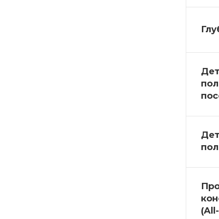
Глу
Дет
пол
пос
Дет
пол
Про
кон
(All