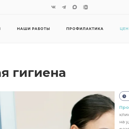
И
НАШИ РАБОТЫ
ПРОФИЛАКТИКА
ЦЕ
я гигиена
Про
кли
на 
раз