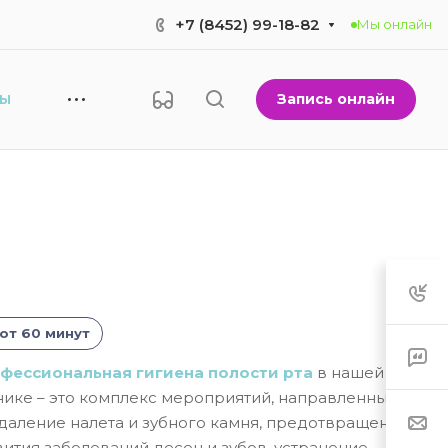
+7 (8452) 99-18-82
Мы онлайн
Запись онлайн
НЫ
от 60 минут
фессиональная гигиена полости рта
в нашей
нике – это комплекс мероприятий, направленных
удаление налета и зубного камня, предотвращение
вития заболеваний десен и зубов, устранение