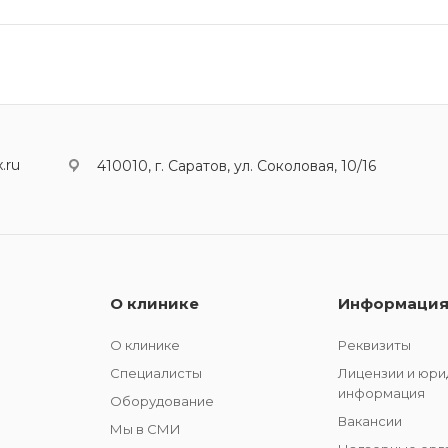
.ru
410010, г. Саратов, ул. Соколовая, 10/16
О клинике
Информаци
О клинике
Реквизиты
Специалисты
Лицензии и юри
информация
Оборудование
Вакансии
Мы в СМИ