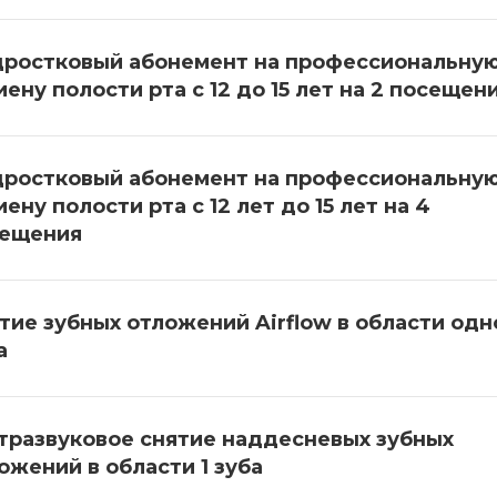
ростковый абонемент на профессиональну
иену полости рта с 12 до 15 лет на 2 посещен
ростковый абонемент на профессиональну
иену полости рта с 12 лет до 15 лет на 4
ещения
тие зубных отложений Airflow в области одн
а
тразвуковое снятие наддесневых зубных
ожений в области 1 зуба