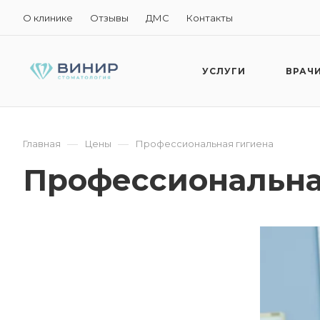
О клинике
Отзывы
ДМС
Контакты
УСЛУГИ
ВРАЧ
—
—
Главная
Цены
Профессиональная гигиена
Профессиональна