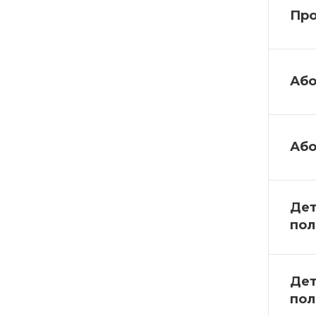
Про
Або
Або
Дет
пол
Дет
пол