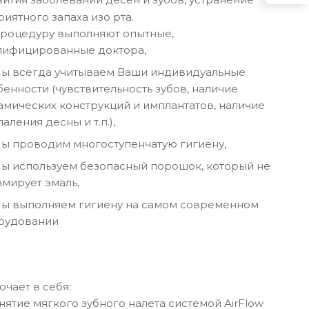
иятного запаха изо рта.
роцедуру выполняют опытные,
лифицированные доктора,
ы всегда учитываем Ваши индивидуальные
бенности (чувствительность зубов, наличие
амических конструкций и имплантатов, наличие
аления десны и т.п.),
ы проводим многоступенчатую гигиену,
ы используем безопасный порошок, который не
вмирует эмаль,
ы выполняем гигиену на самом современном
рудовании
ючает в себя:
нятие мягкого зубного налета системой AirFlow