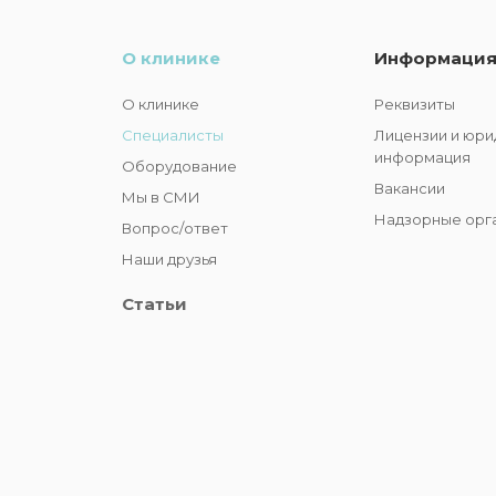
О клинике
Информаци
О клинике
Реквизиты
Специалисты
Лицензии и юри
информация
Оборудование
Вакансии
Мы в СМИ
Надзорные орг
Вопрос/ответ
Наши друзья
Статьи