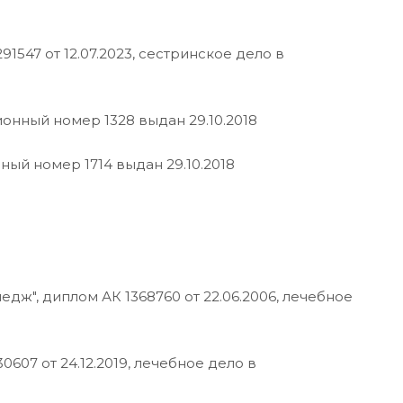
547 от 12.07.2023, сестринское дело в
онный номер 1328 выдан 29.10.2018
ый номер 1714 выдан 29.10.2018
ж", диплом АК 1368760 от 22.06.2006, лечебное
607 от 24.12.2019, лечебное дело в