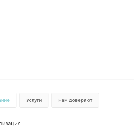
ание
Услуги
Нам доверяют
лизация