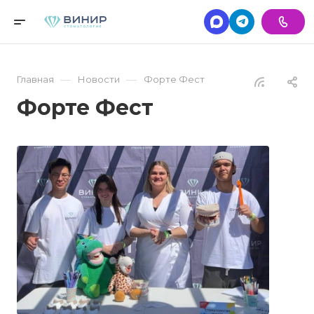
—
—
Главная
Новости
Форте Фест
Форте Фест