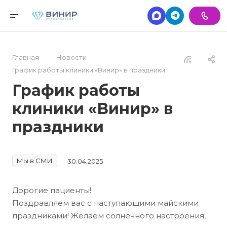
—
—
Главная
Новости
График работы клиники «Винир» в праздники
График работы
клиники «Винир» в
праздники
Мы в СМИ
30.04.2025
Дорогие пациенты!
Поздравляем вас с наступающими майскими
праздниками! Желаем солнечного настроения,