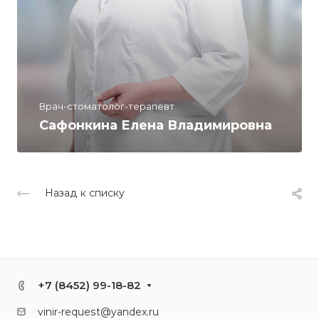
Врач-стоматолог-терапевт
Сафонкина Елена Владимировна
Назад к списку
+7 (8452) 99-18-82
vinir-request@yandex.ru