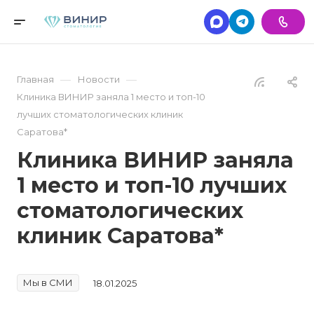
—
—
Главная
Новости
Клиника ВИНИР заняла 1 место и топ-10
лучших стоматологических клиник
Саратова*
Клиника ВИНИР заняла
1 место и топ-10 лучших
стоматологических
клиник Саратова*
Мы в СМИ
18.01.2025