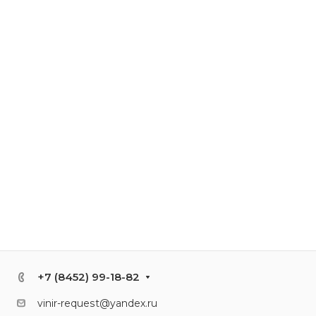
+7 (8452) 99-18-82
vinir-request@yandex.ru