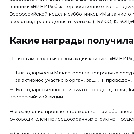
клиники «ВИНИР» был торжественно отмечен двум
Всероссийской недели субботников «Мы за чистот
экологии, краеведения и туризма (ГБУ СОДО «ОЦЭК
Какие награды получил
По итогам экологической акции клиника «ВИНИР» 
Благодарности Министерства природных ресурс
— за активное участие в организации и проведени
Благодарственного письма от председателя Дви
всероссийской акции.
Награждение прошло в торжественной обстановке 
руководителей природоохранных структур, предст
«Для нас эти благодарности — не просто грамоты. 