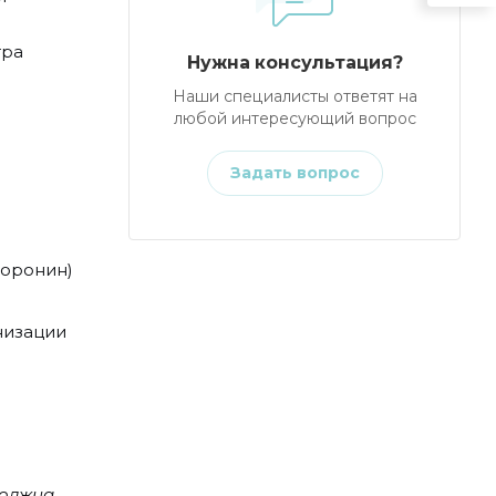
тра
Нужна консультация?
Наши специалисты ответят на
любой интересующий вопрос
Задать вопрос
Доронин)
низации
должна