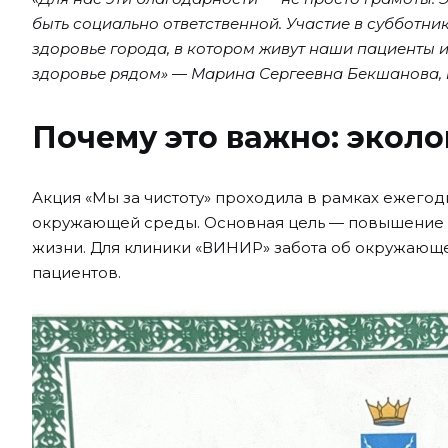
быть социально ответственной. Участие в субботник
здоровье города, в котором живут наши пациенты и
здоровье рядом»
—
Марина Сергеевна Бекшанова, 
Почему это важно: эколо
Акция «Мы за чистоту» проходила в рамках ежег
окружающей среды. Основная цель — повышение э
жизни. Для клиники «ВИНИР» забота об окружающ
пациентов.