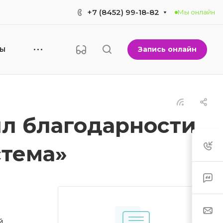
+7 (8452) 99-18-82
Мы онлайн
Запись онлайн
НЫ
л благодарности
тема»
й