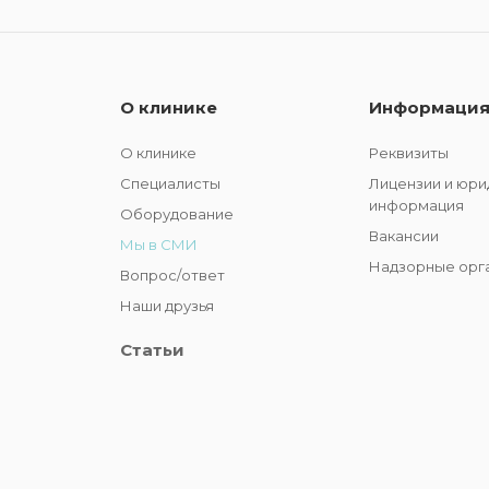
О клинике
Информаци
О клинике
Реквизиты
Специалисты
Лицензии и юри
информация
Оборудование
Вакансии
Мы в СМИ
Надзорные орг
Вопрос/ответ
Наши друзья
Статьи