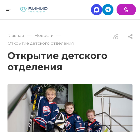
—
—
Главная
Новости
Открытие детского отделения
Открытие детского
отделения