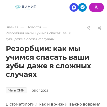
—
—
Главная
Новости
Резорбции: как мы учимся спасать ваши
зубы даже в сложных случаях
Резорбции: как мы
учимся спасать ваши
зубы даже в сложных
случаях
Мы в СМИ
05.04.2025
В стоматологии, как и в жизни, важно вовремя