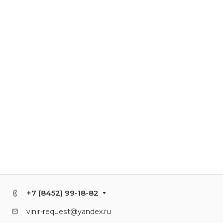
+7 (8452) 99-18-82
vinir-request@yandex.ru