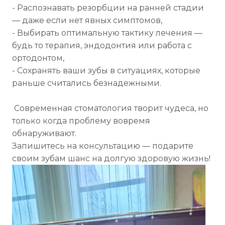
- Распознавать резорбции на ранней стадии
— даже если нет явных симптомов,
- Выбирать оптимальную тактику лечения —
будь то терапия, эндодонтия или работа с
ортодонтом,
- Сохранять ваши зубы в ситуациях, которые
раньше считались безнадежными.
Современная стоматология творит чудеса, но
только когда проблему вовремя
обнаруживают.
Запишитесь на консультацию — подарите
своим зубам шанс на долгую здоровую жизнь!