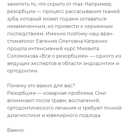
заметить то, что скрыто от глаз. Например,
резорбции — процесс рассасывания тканей
зуба, который может годами оставаться
незамеченным, но привести к серьезным
последствиям. Именно поэтому наш врач-
стоматолог Евгения Олеговна Катренко
прошла интенсивный курс Михаила
Соломонова «Все о резорбциях» — одного из
ведущих экспертов в области эндодонтии и
ортодонтии.
Почему это важно для вас?
Резорбции — коварная проблема. Они
возникают после травм, воспалений,
ортодонтического лечения и требуют точной
диагностики и ювелирного подхода.
Важно: