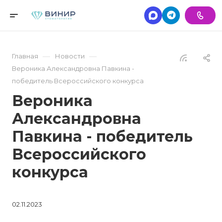
—
—
Главная
Новости
Вероника Александровна Павкина -
победитель Всероссийского конкурса
Вероника
Александровна
Павкина - победитель
Всероссийского
конкурса
02.11.2023