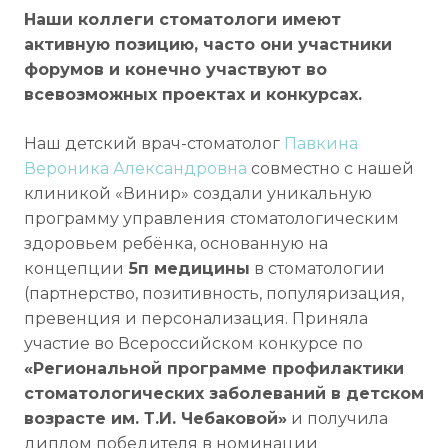
Наши коллеги стоматологи имеют
активную позицию, часто они участники
форумов и конечно участвуют во
всевозможных проектах и конкурсах.
Наш детский врач-стоматолог
Павкина
Вероника Александровна
совместно с нашей
клиникой «Винир» создали уникальную
программу управления стоматологическим
здоровьем ребёнка, основанную на
концепции
5п медицины
в стоматологии
(партнерство, позитивность, популяризация,
превенция и персонализация. Приняла
участие во Всероссийском конкурсе по
«Региональной программе профилактики
стоматологических заболеваний в детском
возрасте им. Т.И. Чебаковой»
и получила
диплом победителя в номинации