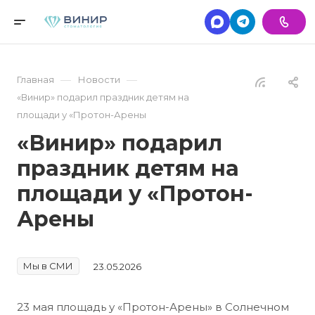
—
—
Главная
Новости
«Винир» подарил праздник детям на
площади у «Протон-Арены
«Винир» подарил
праздник детям на
площади у «Протон-
Арены
Мы в СМИ
23.05.2026
23 мая площадь у «Протон-Арены» в Солнечном