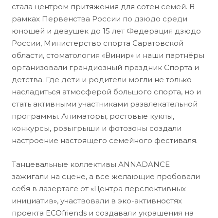
стала центром притяжения для сотен семей. В
рамках Первенства России по дзюдо среди
юношей и девушек до 15 лет Федерация дзюдо
России, Министерство спорта Саратовской
области, стоматология «Винир» и наши партнёры
организовали грандиозный праздник Спорта и
детства. Где дети и родители могли не только
насладиться атмосферой большого спорта, но и
стать активными участниками развлекательной
программы. Аниматоры, ростовые куклы,
конкурсы, розыгрыши и фотозоны создали
настроение настоящего семейного фестиваля.
Танцевальные коллективы ANNADANCE
зажигали на сцене, а все желающие пробовали
себя в лазертаге от «Центра перспективных
инициатив», участвовали в эко-активностях
проекта ECOfriends и создавали украшения на