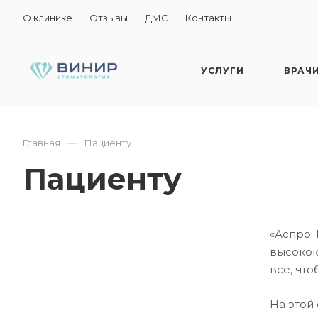
О клинике
Отзывы
ДМС
Контакты
УСЛУГИ
ВРАЧ
—
Главная
Пациенту
Пациенту
«Аспро:
высокок
все, что
На этой