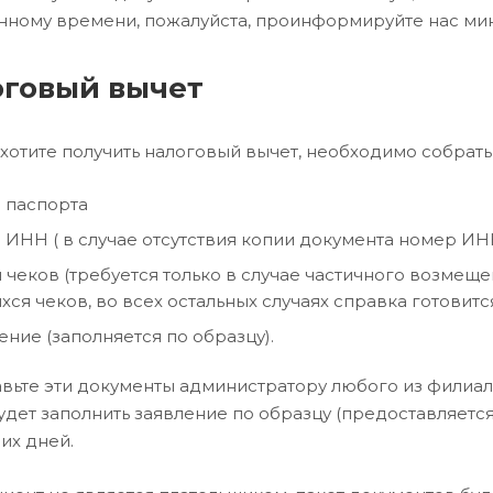
нному времени, пожалуйста, проинформируйте нас мини
говый вычет
 хотите получить налоговый вычет, необходимо собрат
 паспорта
 ИНН ( в случае отсутствия копии документа номер ИН
 чеков (требуется только в случае частичного возмеще
ся чеков, во всех остальных случаях справка готовитс
ение (заполняется по образцу).
вьте эти документы администратору любого из филиал
удет заполнить заявление по образцу (предоставляетс
их дней.