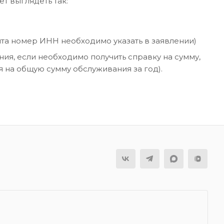
т выглядеть так:
нта номер ИНН необходимо указать в заявлении)
ния, если необходимо получить справку на сумму,
я на общую сумму обслуживания за год).