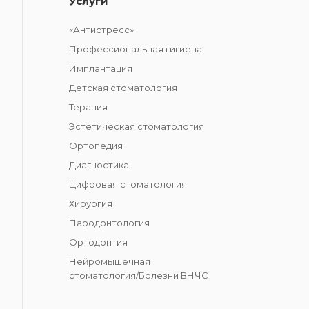
Услуги
«Антистресс»
Профессиональная гигиена
Имплантация
Детская стоматология
Терапия
Эстетическая стоматология
Ортопедия
Диагностика
Цифровая стоматология
Хирургия
Пародонтология
Ортодонтия
Нейромышечная
стоматология/Болезни ВНЧС