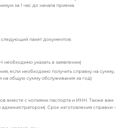
мум за 1 час до начала приема.
ь следующий пакет документов:
Н необходимо указать в заявлении)
ния, если необходимо получить справку на сумму,
я на общую сумму обслуживания за год)
ов вместе с копиями паспорта и ИНН. Также вам
я администратором). Срок изготовления справки –