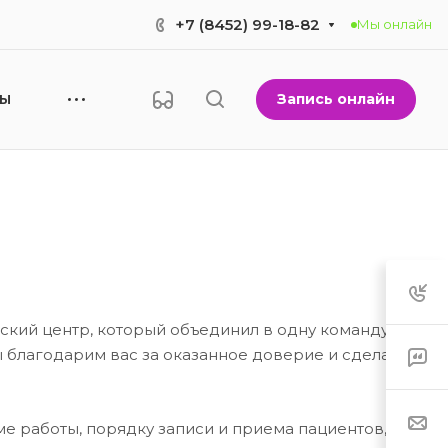
+7 (8452) 99-18-82
Мы онлайн
Запись онлайн
НЫ
кий центр, который объединил в одну команду
 благодарим вас за оказанное доверие и сделаем
 работы, порядку записи и приема пациентов, а