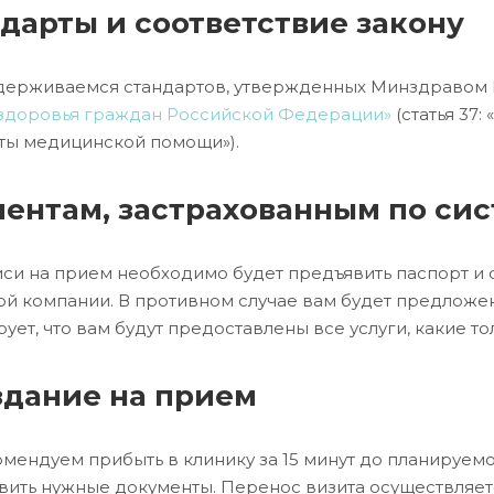
дарты и соответствие закону
ерживаемся стандартов, утвержденных Минздравом
здоровья граждан Российской Федерации»
(статья 37
ты медицинской помощи»).
ентам, застрахованным по си
иси на прием необходимо будет предъявить паспорт и с
ой компании. В противном случае вам будет предложен
ует, что вам будут предоставлены все услуги, какие тол
дание на прием
мендуем прибыть в клинику за 15 минут до планируемо
вить нужные документы. Перенос визита осуществляетс