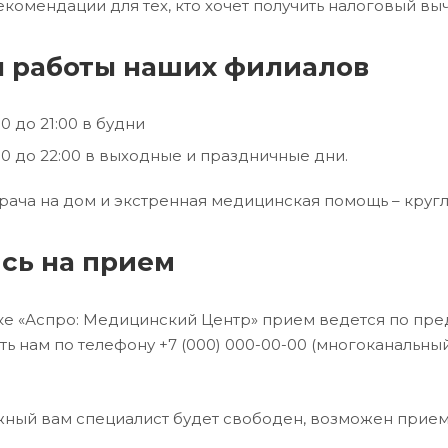
екомендации для тех, кто хочет получить налоговый выч
 работы наших филиалов
00 до 21:00 в будни
00 до 22:00 в выходные и праздничные дни.
рача на дом и экстренная медицинская помощь – кругл
сь на прием
ке «Аспро: Медицинский Центр» прием ведется по пред
ть нам по телефону +7 (000) 000-00-00 (многоканальный
жный вам специалист будет свободен, возможен прием