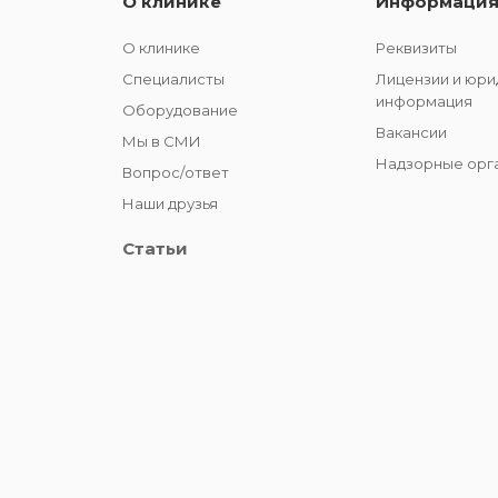
О клинике
Информаци
О клинике
Реквизиты
Специалисты
Лицензии и юри
информация
Оборудование
Вакансии
Мы в СМИ
Надзорные орг
Вопрос/ответ
Наши друзья
Статьи