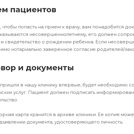
ем пациентов
о, чтобы попасть на прием к врачу, вам понадобится до
оказываются несовершеннолетнему, его должен сопров
 и свидетельство о рождении ребенка. Если несоверш
имо нотариально заверенное согласие родителей/зак
вор и документы
 пришли в нашу клинику впервые, будет необходимо со
ских услуг. Пациент должен подписать информирова
льство.
орная карта хранится в архиве клиники. Ее копия мож
дъявлении документа, удостоверяющего личность.