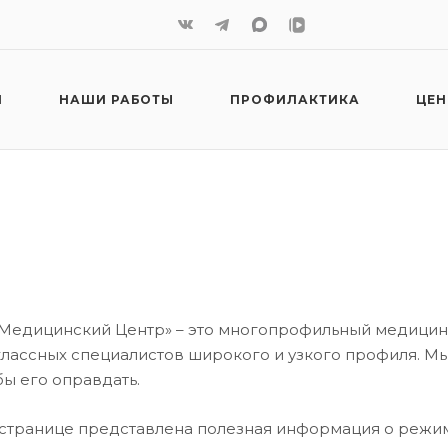
И
НАШИ РАБОТЫ
ПРОФИЛАКТИКА
ЦЕ
 Медицинский Центр» – это многопрофильный медицинс
лассных специалистов широкого и узкого профиля. Мы
бы его оправдать.
 странице представлена полезная информация о режиме