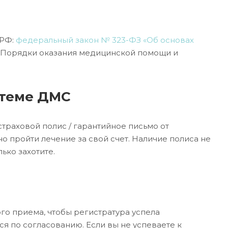
 РФ:
федеральный закон № 323-ФЗ «Об основах
: «Порядки оказания медицинской помощи и
стеме ДМС
траховой полис / гарантийное письмо от
о пройти лечение за свой счет. Наличие полиса не
ько захотите.
го приема, чтобы регистратура успела
я по согласованию. Если вы не успеваете к