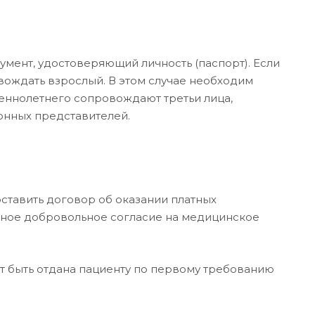
кумент, удостоверяющий личность (паспорт). Если
ождать взрослый. В этом случае необходим
еннолетнего сопровождают третьи лица,
онных представителей.
ставить договор об оказании платных
нное добровольное согласие на медицинское
ет быть отдана пациенту по первому требованию