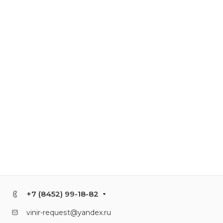
+7 (8452) 99-18-82
vinir-request@yandex.ru