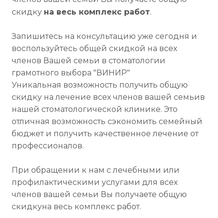
скидку
на весь комплекс работ
.
Запишитесь на консультацию уже сегодня и
воспользуйтесь общей скидкой на всех
членов Вашей семьи в стоматологии
грамотного выбора "ВИНИР"
Уникальная возможность получить общую
скидку на лечение всех членов вашей семьив
нашей стоматологической клинике. Это
отличная возможность сэкономить семейный
бюджет и получить качественное лечение от
профессионалов.
При обращении к нам с лечебными или
профилактическими услугами для всех
членов вашей семьи Вы получаете общую
скидкуна весь комплекс работ.