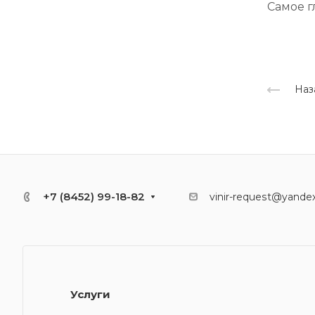
Самое гл
Наз
+7 (8452) 99-18-82
vinir-request@yandex
Услуги