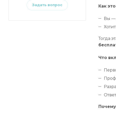
Задать вопрос
Как это
Вы —
Хоти
Тогда э
беспла
Что вк
Перв
Проф
Разр
Отве
Почему