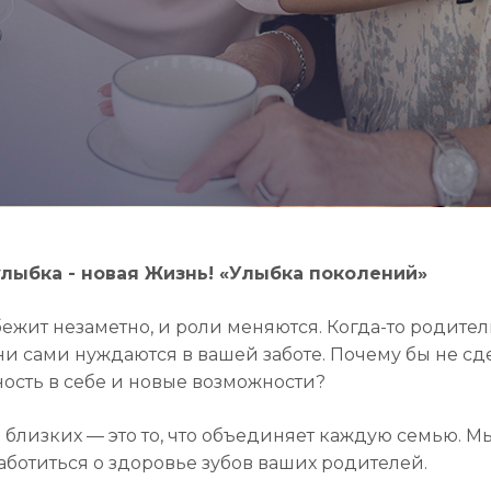
улыбка - новая Жизнь! «Улыбка поколений»
ежит незаметно, и роли меняются. Когда-то родители 
ни сами нуждаются в вашей заботе. Почему бы не сде
ость в себе и новые возможности?
о близких — это то, что объединяет каждую семью. 
аботиться о здоровье зубов ваших родителей.