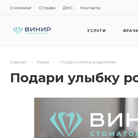
О клинике
Отзывы
ДМС
Контакты
УСЛУГИ
ВРАЧ
—
—
Главная
Акции
Подари улыбку родителям
Подари улыбку р