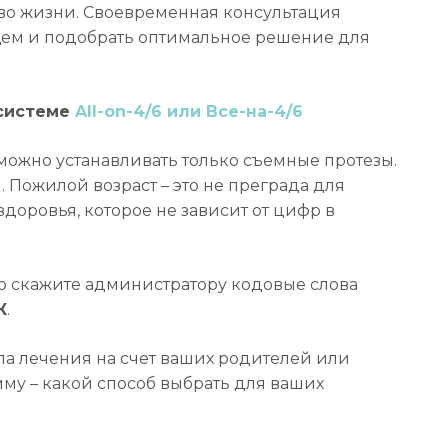
ство жизни. Своевременная консультация
щем и подобрать оптимальное решение для
 системе
All-on-4/6 или Все-на-4/6
 можно устанавливать только съемные протезы.
. Пожилой возраст – это не преграда для
доровья, которое не зависит от цифр в
о скажите администратору кодовые слова
К
.
а лечения на счет ваших родителей или
у – какой способ выбрать для ваших