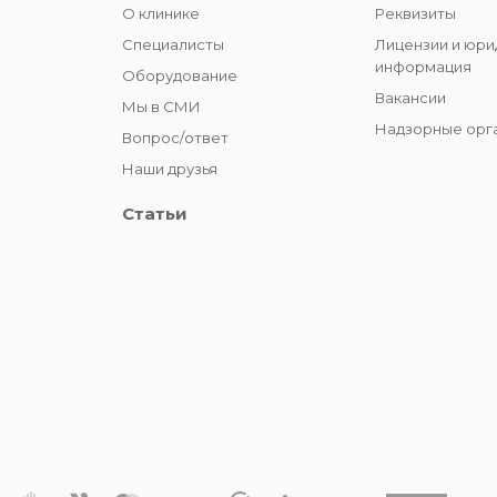
О клинике
Реквизиты
Специалисты
Лицензии и юри
информация
Оборудование
Вакансии
Мы в СМИ
Надзорные орг
Вопрос/ответ
Наши друзья
Статьи