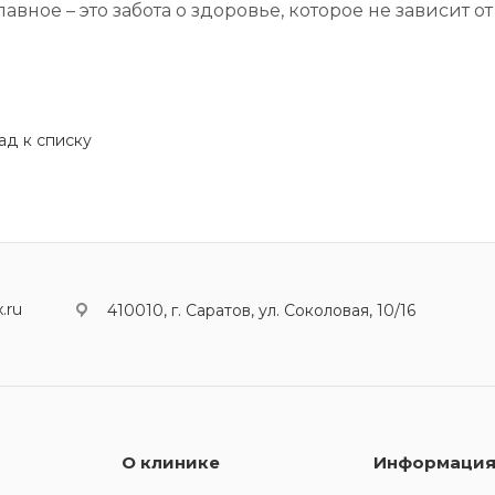
авное – это забота о здоровье, которое не зависит от
ад к списку
.ru
410010, г. Саратов, ул. Соколовая, 10/16
О клинике
Информаци