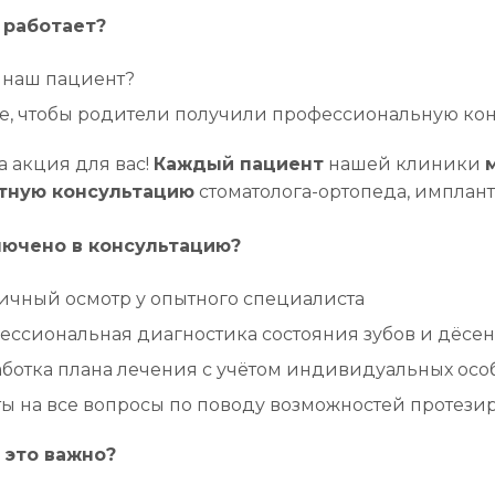
 работает?
 наш пациент?
те, чтобы родители получили профессиональную ко
та акция для вас!
Каждый пациент
нашей клиники
тную консультацию
стоматолога-ортопеда, имплант
лючено в консультацию?
ичный осмотр у опытного специалиста
ессиональная диагностика состояния зубов и дёсен
аботка плана лечения с учётом индивидуальных осо
ты на все вопросы по поводу возможностей протез
 это важно?