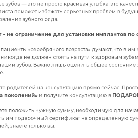
е зубов — это не просто красивая улыбка, это каче
иста поможет избежать серьёзных проблем в буду
овления зубного ряда.
т - не ограничение для установки имплантов по
пациенты «серебряного возраста» думают, что в им
 никогда не должен стоять на пути к здоровым зубам
ации зубов. Важно лишь оценить общее состояние з
е.
е родителей на консультацию прямо сейчас. Прост
а поколений»
и получите консультацию в
ПОДАРО
те положить нужную сумму, необходимую для начал
ь им подарочный сертификат на определенную сумм
ей, знаете только вы.